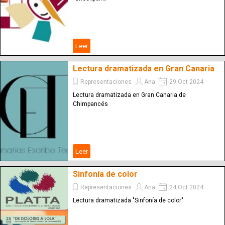
Leer
Lectura dramatizada en Gran Canaria
Representaciones
Ana
29 Oct 2024
Lectura dramatizada en Gran Canaria de
Chimpancés
Leer
Sinfonía de color
Representaciones
Ana
24 Oct 2024
Lectura dramatizada "Sinfonía de color"