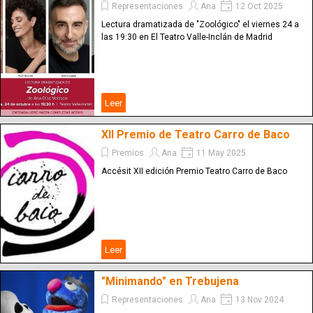
Representaciones
Ana
12 Oct 2025
Lectura dramatizada de "Zoológico" el viernes 24 a
las 19:30 en El Teatro Valle-Inclán de Madrid
Leer
XII Premio de Teatro Carro de Baco
Premios
Ana
11 May 2025
Accésit XII edición Premio Teatro Carro de Baco
Leer
"Minimando" en Trebujena
Representaciones
Ana
13 Nov 2024